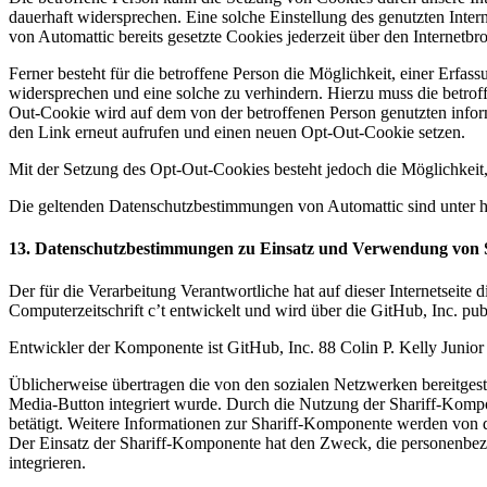
dauerhaft widersprechen. Eine solche Einstellung des genutzten Int
von Automattic bereits gesetzte Cookies jederzeit über den Internet
Ferner besteht für die betroffene Person die Möglichkeit, einer Erfa
widersprechen und eine solche zu verhindern. Hierzu muss die betro
Out-Cookie wird auf dem von der betroffenen Person genutzten infor
den Link erneut aufrufen und einen neuen Opt-Out-Cookie setzen.
Mit der Setzung des Opt-Out-Cookies besteht jedoch die Möglichkeit, d
Die geltenden Datenschutzbestimmungen von Automattic sind unter ht
13. Datenschutzbestimmungen zu Einsatz und Verwendung von S
Der für die Verarbeitung Verantwortliche hat auf dieser Internetseite
Computerzeitschrift c’t entwickelt und wird über die GitHub, Inc. publ
Entwickler der Komponente ist GitHub, Inc. 88 Colin P. Kelly Junio
Üblicherweise übertragen die von den sozialen Netzwerken bereitgest
Media-Button integriert wurde. Durch die Nutzung der Shariff-Kompo
betätigt. Weitere Informationen zur Shariff-Komponente werden von d
Der Einsatz der Shariff-Komponente hat den Zweck, die personenbezog
integrieren.