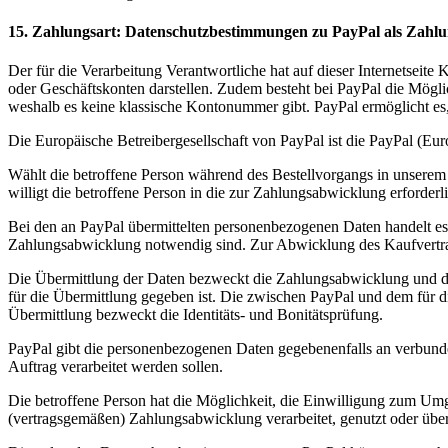
15. Zahlungsart: Datenschutzbestimmungen zu PayPal als Zahlu
Der für die Verarbeitung Verantwortliche hat auf dieser Internetseit
oder Geschäftskonten darstellen. Zudem besteht bei PayPal die Mögli
weshalb es keine klassische Kontonummer gibt. PayPal ermöglicht es
Die Europäische Betreibergesellschaft von PayPal ist die PayPal (E
Wählt die betroffene Person während des Bestellvorgangs in unserem
willigt die betroffene Person in die zur Zahlungsabwicklung erforde
Bei den an PayPal übermittelten personenbezogenen Daten handelt e
Zahlungsabwicklung notwendig sind. Zur Abwicklung des Kaufvertra
Die Übermittlung der Daten bezweckt die Zahlungsabwicklung und die
für die Übermittlung gegeben ist. Die zwischen PayPal und dem für 
Übermittlung bezweckt die Identitäts- und Bonitätsprüfung.
PayPal gibt die personenbezogenen Daten gegebenenfalls an verbunden
Auftrag verarbeitet werden sollen.
Die betroffene Person hat die Möglichkeit, die Einwilligung zum Um
(vertragsgemäßen) Zahlungsabwicklung verarbeitet, genutzt oder übe