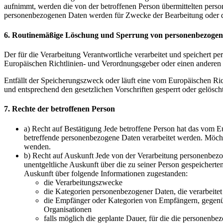
aufnimmt, werden die von der betroffenen Person übermittelten person
personenbezogenen Daten werden für Zwecke der Bearbeitung oder der
6. Routinemäßige Löschung und Sperrung von personenbezoge
Der für die Verarbeitung Verantwortliche verarbeitet und speichert p
Europäischen Richtlinien- und Verordnungsgeber oder einen anderen G
Entfällt der Speicherungszweck oder läuft eine vom Europäischen Ri
und entsprechend den gesetzlichen Vorschriften gesperrt oder gelöscht
7. Rechte der betroffenen Person
a) Recht auf Bestätigung Jede betroffene Person hat das vom E
betreffende personenbezogene Daten verarbeitet werden. Möchte 
wenden.
b) Recht auf Auskunft Jede von der Verarbeitung personenbezo
unentgeltliche Auskunft über die zu seiner Person gespeichert
Auskunft über folgende Informationen zugestanden:
die Verarbeitungszwecke
die Kategorien personenbezogener Daten, die verarbeite
die Empfänger oder Kategorien von Empfängern, gegenübe
Organisationen
falls möglich die geplante Dauer, für die die personenbez