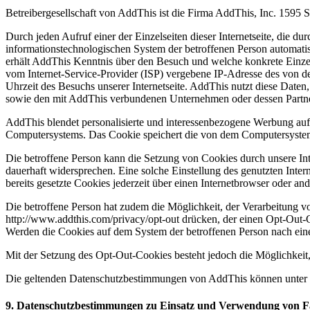
Betreibergesellschaft von AddThis ist die Firma AddThis, Inc. 1595
Durch jeden Aufruf einer der Einzelseiten dieser Internetseite, die 
informationstechnologischen System der betroffenen Person automati
erhält AddThis Kenntnis über den Besuch und welche konkrete Einzels
vom Internet-Service-Provider (ISP) vergebene IP-Adresse des von de
Uhrzeit des Besuchs unserer Internetseite. AddThis nutzt diese Dat
sowie den mit AddThis verbundenen Unternehmen oder dessen Partner-
AddThis blendet personalisierte und interessenbezogene Werbung auf 
Computersystems. Das Cookie speichert die von dem Computersystem
Die betroffene Person kann die Setzung von Cookies durch unsere Inter
dauerhaft widersprechen. Eine solche Einstellung des genutzten Int
bereits gesetzte Cookies jederzeit über einen Internetbrowser oder 
Die betroffene Person hat zudem die Möglichkeit, der Verarbeitung
http://www.addthis.com/privacy/opt-out drücken, der einen Opt-Out-
Werden die Cookies auf dem System der betroffenen Person nach eine
Mit der Setzung des Opt-Out-Cookies besteht jedoch die Möglichkeit, d
Die geltenden Datenschutzbestimmungen von AddThis können unter h
9. Datenschutzbestimmungen zu Einsatz und Verwendung von 