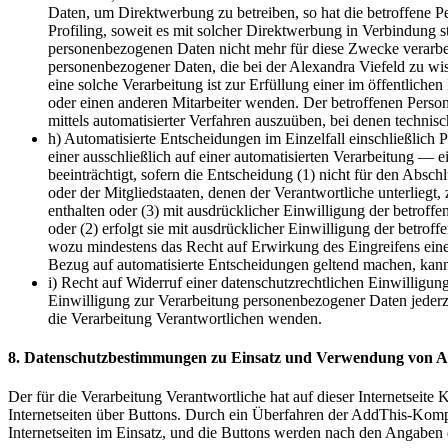
Daten, um Direktwerbung zu betreiben, so hat die betroffene 
Profiling, soweit es mit solcher Direktwerbung in Verbindung 
personenbezogenen Daten nicht mehr für diese Zwecke verarbeit
personenbezogener Daten, die bei der Alexandra Viefeld zu wi
eine solche Verarbeitung ist zur Erfüllung einer im öffentlich
oder einen anderen Mitarbeiter wenden. Der betroffenen Person
mittels automatisierter Verfahren auszuüben, bei denen techni
h) Automatisierte Entscheidungen im Einzelfall einschließlich
einer ausschließlich auf einer automatisierten Verarbeitung — 
beeinträchtigt, sofern die Entscheidung (1) nicht für den Absc
oder der Mitgliedstaaten, denen der Verantwortliche unterlieg
enthalten oder (3) mit ausdrücklicher Einwilligung der betroffe
oder (2) erfolgt sie mit ausdrücklicher Einwilligung der betro
wozu mindestens das Recht auf Erwirkung des Eingreifens eine
Bezug auf automatisierte Entscheidungen geltend machen, kann s
i) Recht auf Widerruf einer datenschutzrechtlichen Einwillig
Einwilligung zur Verarbeitung personenbezogener Daten jederzei
die Verarbeitung Verantwortlichen wenden.
8. Datenschutzbestimmungen zu Einsatz und Verwendung von 
Der für die Verarbeitung Verantwortliche hat auf dieser Internetse
Internetseiten über Buttons. Durch ein Überfahren der AddThis-Komp
Internetseiten im Einsatz, und die Buttons werden nach den Angaben d