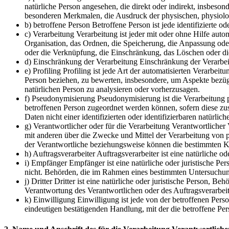
natürliche Person angesehen, die direkt oder indirekt, insbe
besonderen Merkmalen, die Ausdruck der physischen, physiologisc
b) betroffene Person Betroffene Person ist jede identifizierte 
c) Verarbeitung Verarbeitung ist jeder mit oder ohne Hilfe au
Organisation, das Ordnen, die Speicherung, die Anpassung ode
oder die Verknüpfung, die Einschränkung, das Löschen oder di
d) Einschränkung der Verarbeitung Einschränkung der Verarbeit
e) Profiling Profiling ist jede Art der automatisierten Verarb
Person beziehen, zu bewerten, insbesondere, um Aspekte bezüglic
natürlichen Person zu analysieren oder vorherzusagen.
f) Pseudonymisierung Pseudonymisierung ist die Verarbeitung 
betroffenen Person zugeordnet werden können, sofern diese zu
Daten nicht einer identifizierten oder identifizierbaren natürl
g) Verantwortlicher oder für die Verarbeitung Verantwortlicher 
mit anderen über die Zwecke und Mittel der Verarbeitung von 
der Verantwortliche beziehungsweise können die bestimmten K
h) Auftragsverarbeiter Auftragsverarbeiter ist eine natürliche 
i) Empfänger Empfänger ist eine natürliche oder juristische Pe
nicht. Behörden, die im Rahmen eines bestimmten Untersuchung
j) Dritter Dritter ist eine natürliche oder juristische Person,
Verantwortung des Verantwortlichen oder des Auftragsverarbeit
k) Einwilligung Einwilligung ist jede von der betroffenen Pers
eindeutigen bestätigenden Handlung, mit der die betroffene Per