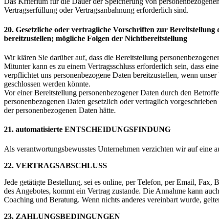
Das Kriterium für die Dauer der Speicherung von personenbezogenen D
Vertragserfüllung oder Vertragsanbahnung erforderlich sind.
20. Gesetzliche oder vertragliche Vorschriften zur Bereitstellu
bereitzustellen; mögliche Folgen der Nichtbereitstellung
Wir klären Sie darüber auf, dass die Bereitstellung personenbezogene
Mitunter kann es zu einem Vertragsschluss erforderlich sein, dass ein
verpflichtet uns personenbezogene Daten bereitzustellen, wenn unser 
geschlossen werden könnte.
Vor einer Bereitstellung personenbezogener Daten durch den Betroffen
personenbezogenen Daten gesetzlich oder vertraglich vorgeschrieben o
der personenbezogenen Daten hätte.
21. automatisierte ENTSCHEIDUNGSFINDUNG
Als verantwortungsbewusstes Unternehmen verzichten wir auf eine au
22. VERTRAGSABSCHLUSS
Jede getätigte Bestellung, sei es online, per Telefon, per Email, Fax,
des Angebotes, kommt ein Vertrag zustande. Die Annahme kann auch 
Coaching und Beratung. Wenn nichts anderes vereinbart wurde, gelten d
23. ZAHLUNGSBEDINGUNGEN