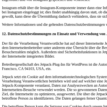
Instagram erhält über die Instagram-Komponente immer dann eine Infor
bei Instagram eingeloggt ist; dies findet unabhängig davon statt, ob 
gewollt, kann diese die Übermittlung dadurch verhindern, dass sie si
Weitere Informationen und die geltenden Datenschutzbestimmungen v
12. Datenschutzbestimmungen zu Einsatz und Verwendung von 
Der für die Verarbeitung Verantwortliche hat auf dieser Internetseite J
dem Internetseitenbetreiber unter anderem eine Übersicht über die Bes
Besucherzahlen möglich. Außerdem sind Sicherheitsfunktionen in Jetpac
der Internetseite integrierten Bilder.
Betreibergesellschaft des Jetpack-Plug-Ins für WordPress ist die Aut
Francisco, CA 94103, USA, ein.
Jetpack setzt ein Cookie auf dem informationstechnologischen System d
Verarbeitung Verantwortlichen betrieben wird und auf welcher eine J
Jetpack-Komponente veranlasst, Daten zur Analysezwecken an Automatt
Internetseiten-Besuche verwendet werden. Die so gewonnenen Daten di
Ziel, die Internetseite zu optimieren, ausgewertet. Die über die Je
betroffene Person zu identifizieren. Die Daten gelangen ferner Quan
Die betroffene Person kann die Setzung von Cookies durch unsere Inter