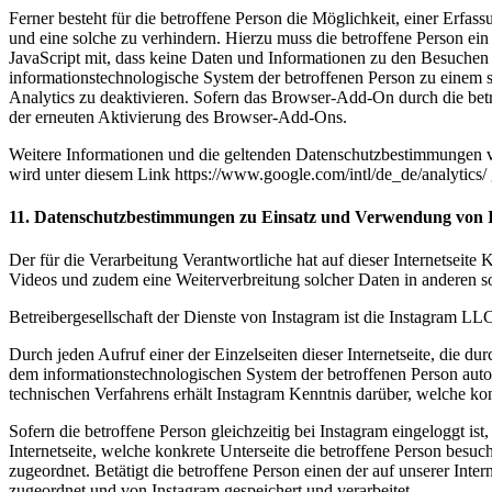
Ferner besteht für die betroffene Person die Möglichkeit, einer Erfa
und eine solche zu verhindern. Hierzu muss die betroffene Person ei
JavaScript mit, dass keine Daten und Informationen zu den Besuchen 
informationstechnologische System der betroffenen Person zu einem sp
Analytics zu deaktivieren. Sofern das Browser-Add-On durch die betrof
der erneuten Aktivierung des Browser-Add-Ons.
Weitere Informationen und die geltenden Datenschutzbestimmungen vo
wird unter diesem Link https://www.google.com/intl/de_de/analytics/ g
11. Datenschutzbestimmungen zu Einsatz und Verwendung von 
Der für die Verarbeitung Verantwortliche hat auf dieser Internetseite 
Videos und zudem eine Weiterverbreitung solcher Daten in anderen s
Betreibergesellschaft der Dienste von Instagram ist die Instagram L
Durch jeden Aufruf einer der Einzelseiten dieser Internetseite, die d
dem informationstechnologischen System der betroffenen Person aut
technischen Verfahrens erhält Instagram Kenntnis darüber, welche konk
Sofern die betroffene Person gleichzeitig bei Instagram eingeloggt is
Internetseite, welche konkrete Unterseite die betroffene Person be
zugeordnet. Betätigt die betroffene Person einen der auf unserer Int
zugeordnet und von Instagram gespeichert und verarbeitet.