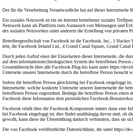
Der für die Verarbeitung Verantwortliche hat auf dieser Internetseit
Ein soziales Netzwerk ist ein im Internet betriebener sozialer Treffp
Netzwerk kann als Plattform zum Austausch von Meinungen und Erfah
des sozialen Netzwerkes unter anderem die Erstellung von privaten P
Betreibergesellschaft von Facebook ist die Facebook, Inc., 1 Hacke
lebt, die Facebook Ireland Ltd., 4 Grand Canal Square, Grand Canal H
Durch jeden Aufruf einer der Einzelseiten dieser Internetseite, die 
auf dem informationstechnologischen System der betroffenen Person
Gesamtübersicht über alle Facebook-Plug-Ins kann unter https://dev
Unterseite unserer Internetseite durch die betroffene Person besucht w
Sofern die betroffene Person gleichzeitig bei Facebook eingeloggt is
Internetseite, welche konkrete Unterseite unserer Internetseite di
betroffenen Person zugeordnet. Betätigt die betroffene Person einen d
Facebook diese Information dem persönlichen Facebook-Benutzerkont
Facebook erhält über die Facebook-Komponente immer dann eine Informa
bei Facebook eingeloggt ist; dies findet unabhängig davon statt, ob 
gewollt, kann diese die Übermittlung dadurch verhindern, dass sie si
Die von Facebook veröffentlichte Datenrichtlinie, die unter https:/