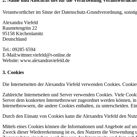
2. Name und Anschrift des für die Verarbeitung Verantwortliche
Verantwortlicher im Sinne der Datenschutz-Grundverordnung, sonstig
Alexandra Viefeld
Raumetengrün 22
95158 Kirchenlamitz
Deutschland
Tel.: 09285 6594
E-Mail:wittmer.viefeld@t-online.de
Website: www.alexandraviefeld.de
3. Cookies
Die Internetseiten der Alexandra Viefeld verwenden Cookies. Cookie
Zahlreiche Internetseiten und Server verwenden Cookies. Viele Cooki
Server dem konkreten Internetbrowser zugeordnet werden können, in 
Internetbrowsern, die andere Cookies enthalten, zu unterscheiden. Ei
Durch den Einsatz von Cookies kann die Alexandra Viefeld den Nutzern
Mittels eines Cookies können die Informationen und Angebote auf unse
Zweck dieser Wiedererkennung ist es, den Nutzern die Verwendung unser