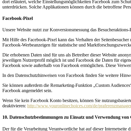
dort erläutert, welche Einstellungsmöglichkeiten Facebook zum Schutz
unterdrücken. Solche Applikationen können durch die betroffene Per
Facebook-Pixel
Unsere Website nutzt zur Konversionsmessung das Besucheraktions-P
Mit Hilfe des Facebook-Pixel kann das Verhalten der Seitenbesucher
Facebook-Werbeanzeigen für statistische und Marktforschungszweck
Die erhobenen Daten sind für uns als Betreiber dieser Website anony
jeweiligen Nutzerprofil möglich ist und Facebook die Daten für ei
Facebook sowie außerhalb von Facebook ermöglichen. Diese Verwendu
In den Datenschutzhinweisen von Facebook finden Sie weitere Hinwe
Sie können außerdem die Remarketing-Funktion „Custom Audiences“ 
Facebook angemeldet sein.
Wenn Sie kein Facebook Konto besitzen, können Sie nutzungsbasierte
deaktivieren:
http://www.youronlinechoices.com/de/praferenzmanage
10. Datenschutzbestimmungen zu Einsatz und Verwendung von G
Der für die Verarbeitung Verantwortliche hat auf dieser Internetsei