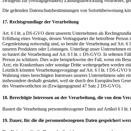
zwingend zur (vertragsgemäßen) Zahlungsabwicklung verarbeitet, gen
Die geltenden Datenschutzbestimmungen von Sofortüberweisung könn
17. Rechtsgrundlage der Verarbeitung
Art. 6 I lit. a DS-GVO dient unserem Unternehmen als Rechtsgrundla
Erfüllung eines Vertrags, dessen Vertragspartei die betroffene Person 
Gegenleistung notwendig sind, so beruht die Verarbeitung auf Art. 6 
unseren Produkten oder Leistungen. Unterliegt unser Unternehmen eine
so basiert die Verarbeitung auf Art. 6 I lit. c DS-GVO. In seltenen 
Person zu schützen. Dies wäre beispielsweise der Fall, wenn ein Bes
Arzt, ein Krankenhaus oder sonstige Dritte weitergegeben werden mü
Letztlich könnten Verarbeitungsvorgänge auf Art. 6 I lit. f DS-GVO 
Wahrung eines berechtigten Interesses unseres Unternehmens oder eine
insbesondere deshalb gestattet, weil sie durch den Europäischen Gese
des Verantwortlichen ist (Erwägungsgrund 47 Satz 2 DS-GVO).
18. Berechtigte Interessen an der Verarbeitung, die von dem Ver
Basiert die Verarbeitung personenbezogener Daten auf Artikel 6 I lit.
19. Dauer, für die die personenbezogenen Daten gespeichert wer