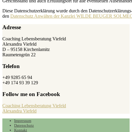
Gerichtsstand und auch Erfüllungsort für alle eventuellen Auseinande
Diese Datenschutzerklärung wurde durch den Datenschutzerklärungs
den
Datenschutz Anwälten der Kanzlei WILDE BEUGER SOLMECK
Adresse
Coaching Lebensberatung Viefeld
Alexandra Viefeld
D – 95158 Kirchenlamitz
Raumetengrün 22
Telefon
+49 9285 65 94
+49 174 93 39 129
Follow me on Facebook
Coaching Lebensberatung Viefeld
Alexandra Viefeld
Impressum
Datenschutz
Kontakt