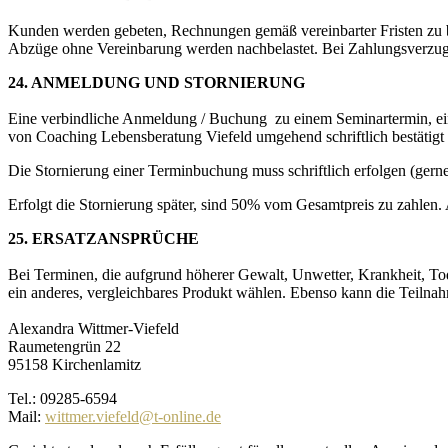
Kunden werden gebeten, Rechnungen gemäß vereinbarter Fristen zu b
Abzüge ohne Vereinbarung werden nachbelastet. Bei Zahlungsverzug
24. ANMELDUNG UND STORNIERUNG
Eine verbindliche Anmeldung / Buchung zu einem Seminartermin, ein
von Coaching Lebensberatung Viefeld umgehend schriftlich bestätigt u
Die Stornierung einer Terminbuchung muss schriftlich erfolgen (gerne
Erfolgt die Stornierung später, sind 50% vom Gesamtpreis zu zahlen.
25. ERSATZANSPRÜCHE
Bei Terminen, die aufgrund höherer Gewalt, Unwetter, Krankheit, T
ein anderes, vergleichbares Produkt wählen. Ebenso kann die Teilna
Alexandra Wittmer-Viefeld
Raumetengrün 22
95158 Kirchenlamitz
Tel.: 09285-6594
Mail:
wittmer.viefeld@t-online.de