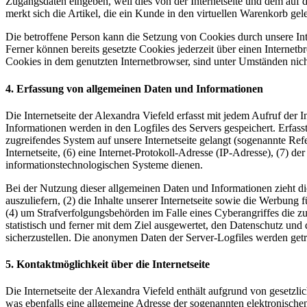
Zugangsdaten eingeben, weil dies von der Internetseite und dem au
merkt sich die Artikel, die ein Kunde in den virtuellen Warenkorb gele
Die betroffene Person kann die Setzung von Cookies durch unsere Inte
Ferner können bereits gesetzte Cookies jederzeit über einen Internet
Cookies in dem genutzten Internetbrowser, sind unter Umständen nicht
4. Erfassung von allgemeinen Daten und Informationen
Die Internetseite der Alexandra Viefeld erfasst mit jedem Aufruf der
Informationen werden in den Logfiles des Servers gespeichert. Erfas
zugreifendes System auf unsere Internetseite gelangt (sogenannte Refe
Internetseite, (6) eine Internet-Protokoll-Adresse (IP-Adresse), (7) 
informationstechnologischen Systeme dienen.
Bei der Nutzung dieser allgemeinen Daten und Informationen zieht die
auszuliefern, (2) die Inhalte unserer Internetseite sowie die Werbung
(4) um Strafverfolgungsbehörden im Falle eines Cyberangriffes die z
statistisch und ferner mit dem Ziel ausgewertet, den Datenschutz un
sicherzustellen. Die anonymen Daten der Server-Logfiles werden get
5. Kontaktmöglichkeit über die Internetseite
Die Internetseite der Alexandra Viefeld enthält aufgrund von geset
was ebenfalls eine allgemeine Adresse der sogenannten elektronische