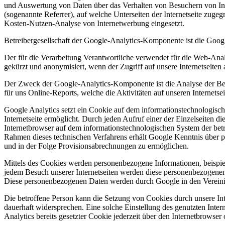
und Auswertung von Daten über das Verhalten von Besuchern von Inter
(sogenannte Referrer), auf welche Unterseiten der Internetseite zuge
Kosten-Nutzen-Analyse von Internetwerbung eingesetzt.
Betreibergesellschaft der Google-Analytics-Komponente ist die Go
Der für die Verarbeitung Verantwortliche verwendet für die Web-Anal
gekürzt und anonymisiert, wenn der Zugriff auf unsere Internetseite
Der Zweck der Google-Analytics-Komponente ist die Analyse der Besu
für uns Online-Reports, welche die Aktivitäten auf unseren Internets
Google Analytics setzt ein Cookie auf dem informationstechnologisch
Internetseite ermöglicht. Durch jeden Aufruf einer der Einzelseiten d
Internetbrowser auf dem informationstechnologischen System der be
Rahmen dieses technischen Verfahrens erhält Google Kenntnis über p
und in der Folge Provisionsabrechnungen zu ermöglichen.
Mittels des Cookies werden personenbezogene Informationen, beispiels
jedem Besuch unserer Internetseiten werden diese personenbezogenen 
Diese personenbezogenen Daten werden durch Google in den Vereinig
Die betroffene Person kann die Setzung von Cookies durch unsere Inter
dauerhaft widersprechen. Eine solche Einstellung des genutzten Int
Analytics bereits gesetzter Cookie jederzeit über den Internetbrows