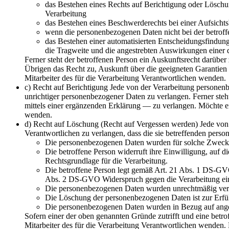
das Bestehen eines Rechts auf Berichtigung oder Löschu
Verarbeitung
das Bestehen eines Beschwerderechts bei einer Aufsicht
wenn die personenbezogenen Daten nicht bei der betroff
das Bestehen einer automatisierten Entscheidungsfindun
die Tragweite und die angestrebten Auswirkungen einer d
Ferner steht der betroffenen Person ein Auskunftsrecht darüber 
Übrigen das Recht zu, Auskunft über die geeigneten Garantien 
Mitarbeiter des für die Verarbeitung Verantwortlichen wenden.
c) Recht auf Berichtigung Jede von der Verarbeitung personen
unrichtiger personenbezogener Daten zu verlangen. Ferner ste
mittels einer ergänzenden Erklärung — zu verlangen. Möchte ein
wenden.
d) Recht auf Löschung (Recht auf Vergessen werden) Jede von
Verantwortlichen zu verlangen, dass die sie betreffenden perso
Die personenbezogenen Daten wurden für solche Zwecke e
Die betroffene Person widerruft ihre Einwilligung, auf 
Rechtsgrundlage für die Verarbeitung.
Die betroffene Person legt gemäß Art. 21 Abs. 1 DS-GVO 
Abs. 2 DS-GVO Widerspruch gegen die Verarbeitung ei
Die personenbezogenen Daten wurden unrechtmäßig vera
Die Löschung der personenbezogenen Daten ist zur Erfüll
Die personenbezogenen Daten wurden in Bezug auf ange
Sofern einer der oben genannten Gründe zutrifft und eine betro
Mitarbeiter des für die Verarbeitung Verantwortlichen wende