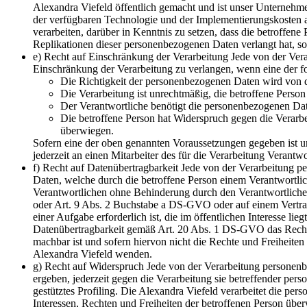
Alexandra Viefeld öffentlich gemacht und ist unser Unternehm
der verfügbaren Technologie und der Implementierungskosten 
verarbeiten, darüber in Kenntnis zu setzen, dass die betroffe
Replikationen dieser personenbezogenen Daten verlangt hat, sow
e) Recht auf Einschränkung der Verarbeitung Jede von der Ve
Einschränkung der Verarbeitung zu verlangen, wenn eine der f
Die Richtigkeit der personenbezogenen Daten wird von de
Die Verarbeitung ist unrechtmäßig, die betroffene Pers
Der Verantwortliche benötigt die personenbezogenen Dat
Die betroffene Person hat Widerspruch gegen die Verarbe
überwiegen.
Sofern eine der oben genannten Voraussetzungen gegeben ist un
jederzeit an einen Mitarbeiter des für die Verarbeitung Verant
f) Recht auf Datenübertragbarkeit Jede von der Verarbeitung 
Daten, welche durch die betroffene Person einem Verantwortlic
Verantwortlichen ohne Behinderung durch den Verantwortlichen
oder Art. 9 Abs. 2 Buchstabe a DS-GVO oder auf einem Vertrag
einer Aufgabe erforderlich ist, die im öffentlichen Interesse l
Datenübertragbarkeit gemäß Art. 20 Abs. 1 DS-GVO das Recht, 
machbar ist und sofern hiervon nicht die Rechte und Freiheiten
Alexandra Viefeld wenden.
g) Recht auf Widerspruch Jede von der Verarbeitung personenb
ergeben, jederzeit gegen die Verarbeitung sie betreffender pe
gestütztes Profiling. Die Alexandra Viefeld verarbeitet die p
Interessen, Rechten und Freiheiten der betroffenen Person üb