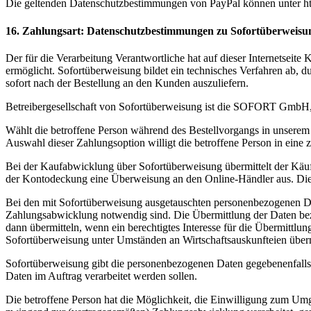
Die geltenden Datenschutzbestimmungen von PayPal können unter ht
16. Zahlungsart: Datenschutzbestimmungen zu Sofortüberweisun
Der für die Verarbeitung Verantwortliche hat auf dieser Internetseit
ermöglicht. Sofortüberweisung bildet ein technisches Verfahren ab, 
sofort nach der Bestellung an den Kunden auszuliefern.
Betreibergesellschaft von Sofortüberweisung ist die SOFORT GmbH,
Wählt die betroffene Person während des Bestellvorgangs in unserem 
Auswahl dieser Zahlungsoption willigt die betroffene Person in eine
Bei der Kaufabwicklung über Sofortüberweisung übermittelt der Käu
der Kontodeckung eine Überweisung an den Online-Händler aus. Die 
Bei den mit Sofortüberweisung ausgetauschten personenbezogenen D
Zahlungsabwicklung notwendig sind. Die Übermittlung der Daten bez
dann übermitteln, wenn ein berechtigtes Interesse für die Übermitt
Sofortüberweisung unter Umständen an Wirtschaftsauskunfteien übermi
Sofortüberweisung gibt die personenbezogenen Daten gegebenenfalls a
Daten im Auftrag verarbeitet werden sollen.
Die betroffene Person hat die Möglichkeit, die Einwilligung zum Um